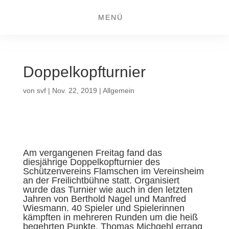
MENÜ
Doppelkopfturnier
von
svf
|
Nov. 22, 2019
|
Allgemein
Am vergangenen Freitag fand das
diesjährige Doppelkopfturnier des
Schützenvereins Flamschen im Vereinsheim
an der Freilichtbühne statt. Organisiert
wurde das Turnier wie auch in den letzten
Jahren von Berthold Nagel und Manfred
Wiesmann. 40 Spieler und Spielerinnen
kämpften in mehreren Runden um die heiß
begehrten Punkte. Thomas Michgehl errang