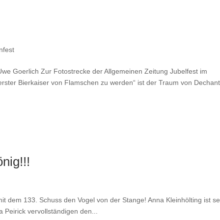
nfest
we Goerlich Zur Fotostrecke der Allgemeinen Zeitung Jubelfest im
erster Bierkaiser von Flamschen zu werden“ ist der Traum von Dechan
nig!!!
it dem 133. Schuss den Vogel von der Stange! Anna Kleinhölting ist se
Peirick vervollständigen den...