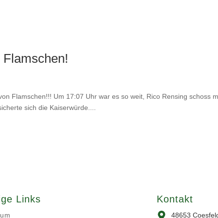
n Flamschen!
von Flamschen!!! Um 17:07 Uhr war es so weit, Rico Rensing schoss m
cherte sich die Kaiserwürde....
ige Links
Kontakt
sum
48653 Coesfel