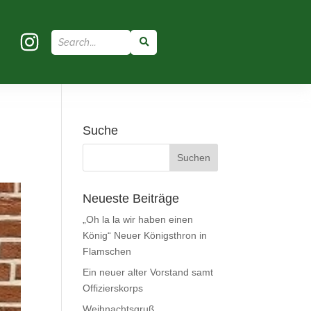
Suche
Neueste Beiträge
„Oh la la wir haben einen
König“ Neuer Königsthron in
Flamschen
Ein neuer alter Vorstand samt
Offizierskorps
Weihnachtsgruß