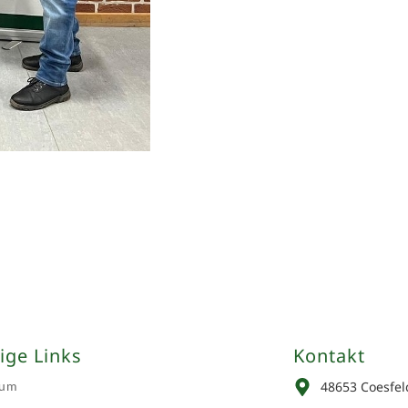
ige Links
Kontakt
sum
48653 Coesfel