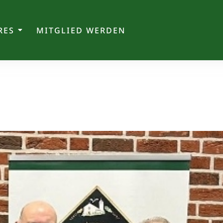
RES
MITGLIED WERDEN