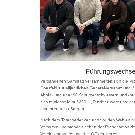
Führungswechse
Vergangenen Samstag versammelten sich die Mit
Coesfeld zur alljährlichen Generalversammlung.
Abbink und über 90 Schützenschwestern und -brüde
sich mittlerweile auf 320 – „Tendenz weiter ste
eingetreten, so Borgert.
Nach dem Totengedenken und vor den Wahlen blic
Versammlung standen neben der Präsentation der
Vereinsvorstands und des Offizierskorps.