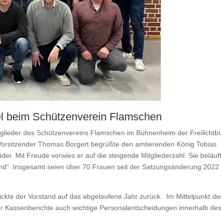
l beim Schützenverein Flamschen
glieder des Schützenvereins Flamschen im Bühnenheim der Freilichtb
 Vorsitzender Thomas Borgert begrüßte den amtierenden König Tobias
r. Mit Freude verwies er auf die steigende Mitgliederzahl. Sie beläuf
igend“. Insgesamt seien über 70 Frauen seit der Satzungsänderung 2022
kte der Vorstand auf das abgelaufene Jahr zurück. Im Mittelpunkt de
 Kassenberichte auch wichtige Personalentscheidungen innerhalb de