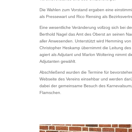
Die Wahlen zum Vorstand ergaben eine einstimmi
als Pressewart und Rico Rensing als Bezirksvertre
Eine wesentliche Veränderung vollzog sich bei de
Berthold Nagel das Amt des Oberst an seinen N
aller Anwesenden. Unterstützt wird Hemming von
Christopher Heskamp übernimmt die Leitung des 
agiert als Adjutant und Marlon Woltering nimmt d
Adjutanten gewählt.
Abschließend wurden die Termine für bevorstehen
Webseite des Vereins einsehbar und werden darüb
dabei der gemeinsame Besuch des Karnevalsumzu
Flamschen.