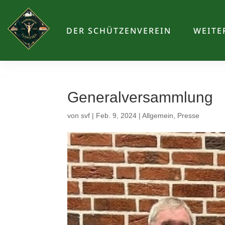
DER SCHÜTZENVEREIN
WEITE
Generalversammlung
von
svf
|
Feb. 9, 2024
|
Allgemein
,
Presse