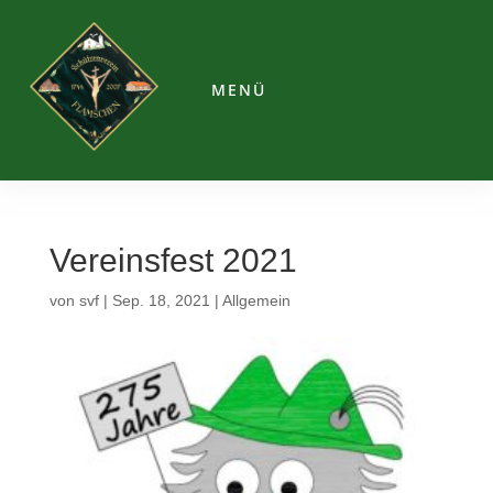
MENÜ
Vereinsfest 2021
von
svf
|
Sep. 18, 2021
|
Allgemein