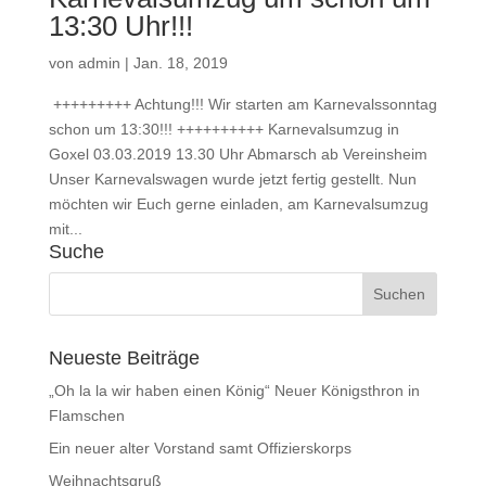
13:30 Uhr!!!
von
admin
|
Jan. 18, 2019
+++++++++ Achtung!!! Wir starten am Karnevalssonntag
schon um 13:30!!! ++++++++++ Karnevalsumzug in
Goxel 03.03.2019 13.30 Uhr Abmarsch ab Vereinsheim
Unser Karnevalswagen wurde jetzt fertig gestellt. Nun
möchten wir Euch gerne einladen, am Karnevalsumzug
mit...
Suche
Neueste Beiträge
„Oh la la wir haben einen König“ Neuer Königsthron in
Flamschen
Ein neuer alter Vorstand samt Offizierskorps
Weihnachtsgruß