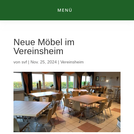
MENÜ
Neue Möbel im
Vereinsheim
von
svf
|
Nov. 25, 2024
|
Vereinsheim