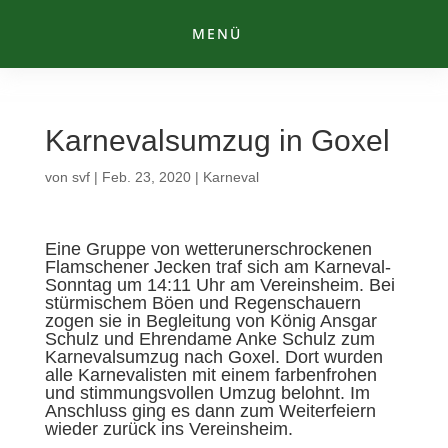
MENÜ
Karnevalsumzug in Goxel
von
svf
|
Feb. 23, 2020
|
Karneval
Eine Gruppe von wetterunerschrockenen
Flamschener Jecken traf sich am Karneval-
Sonntag um 14:11 Uhr am Vereinsheim. Bei
stürmischem Böen und Regenschauern
zogen sie in Begleitung von König Ansgar
Schulz und Ehrendame Anke Schulz zum
Karnevalsumzug nach Goxel. Dort wurden
alle Karnevalisten mit einem farbenfrohen
und stimmungsvollen Umzug belohnt. Im
Anschluss ging es dann zum Weiterfeiern
wieder zurück ins Vereinsheim.