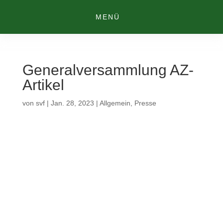
MENÜ
Generalversammlung AZ-
Artikel
von
svf
|
Jan. 28, 2023
|
Allgemein
,
Presse
Einladung als PDF