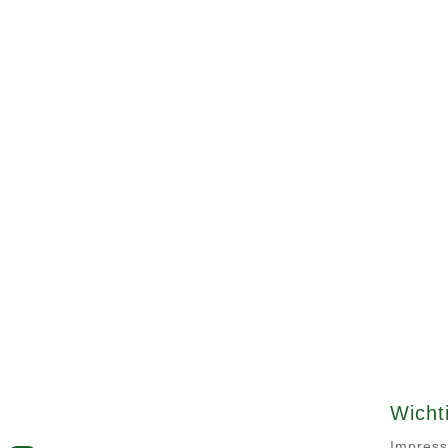
Wicht
Impres