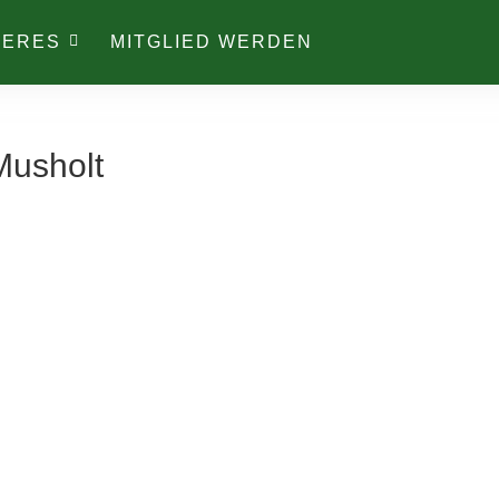
TERES
MITGLIED WERDEN
Musholt