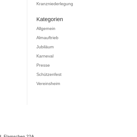
Kranzniederlegung
Kategorien
Allgemein
Almauftrieb
Jubiläum
Karneval
Presse
Schützenfest
Vereinsheim
d, Flamschen 22A