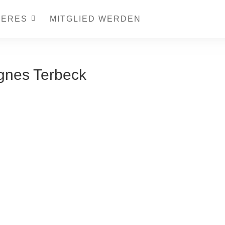
TERES
MITGLIED WERDEN
gnes Terbeck