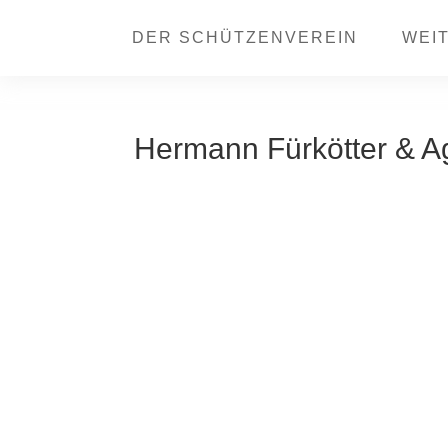
DER SCHÜTZENVEREIN
WEI
Hermann Fürkötter & A