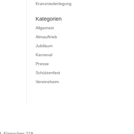
Kranzniederlegung
Kategorien
Allgemein
Almauftrieb
Jubiläum
Karneval
Presse
Schützenfest
Vereinsheim
d, Flamschen 22A