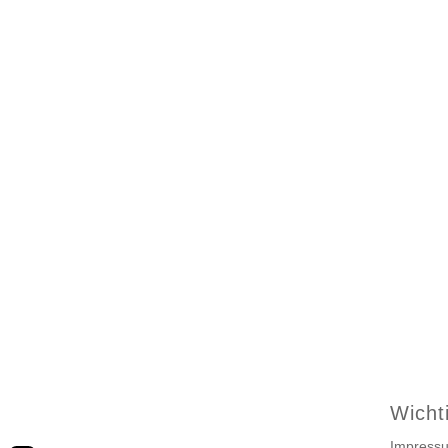
Wicht
Impress