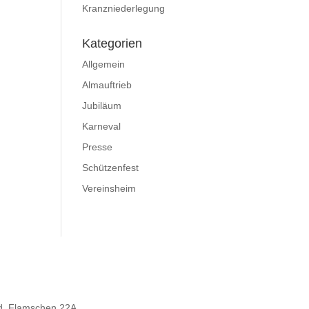
Kranzniederlegung
Kategorien
Allgemein
Almauftrieb
Jubiläum
Karneval
Presse
Schützenfest
Vereinsheim
d, Flamschen 22A