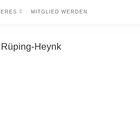
TERES
MITGLIED WERDEN
a Rüping-Heynk