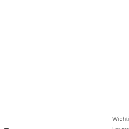
Wicht
Impress