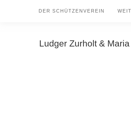
DER SCHÜTZENVEREIN
WEI
Ludger Zurholt & Mari