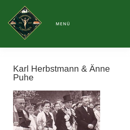
MENÜ
Karl Herbstmann & Änne
Puhe