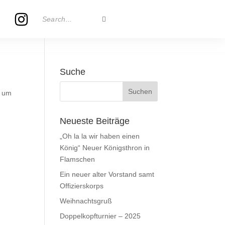
Suche
, um
Neueste Beiträge
„Oh la la wir haben einen
König“ Neuer Königsthron in
Flamschen
Ein neuer alter Vorstand samt
Offizierskorps
Weihnachtsgruß
Doppelkopfturnier – 2025