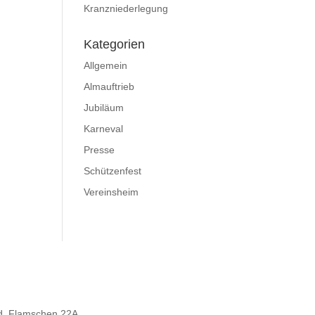
Kranzniederlegung
Kategorien
Allgemein
Almauftrieb
Jubiläum
Karneval
Presse
Schützenfest
Vereinsheim
d, Flamschen 22A