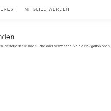
TERES
MITGLIED WERDEN
nden
en. Verfeinern Sie Ihre Suche oder verwenden Sie die Navigation oben