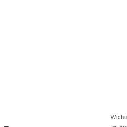
Wicht
Impress