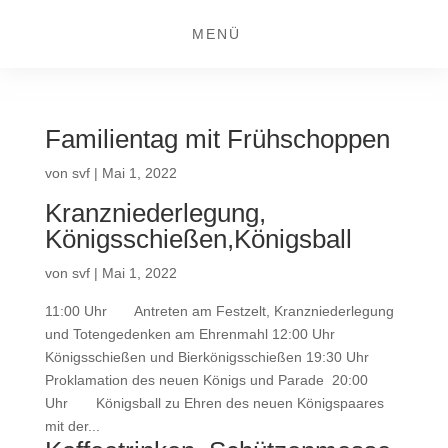
MENÜ
Familientag mit Frühschoppen
von
svf
|
Mai 1, 2022
Kranzniederlegung,
Königsschießen,Königsball
von
svf
|
Mai 1, 2022
11:00 Uhr Antreten am Festzelt, Kranzniederlegung
und Totengedenken am Ehrenmahl 12:00 Uhr
Königsschießen und Bierkönigsschießen 19:30 Uhr
Proklamation des neuen Königs und Parade 20:00
Uhr Königsball zu Ehren des neuen Königspaares
mit der...