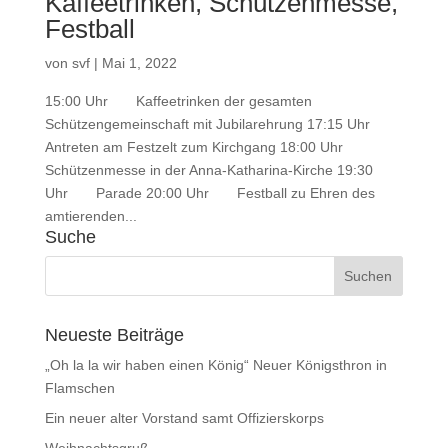
Kaffeetrinken, Schützenmesse,
Festball
von
svf
|
Mai 1, 2022
15:00 Uhr Kaffeetrinken der gesamten
Schützengemeinschaft mit Jubilarehrung 17:15 Uhr
Antreten am Festzelt zum Kirchgang 18:00 Uhr
Schützenmesse in der Anna-Katharina-Kirche 19:30
Uhr Parade 20:00 Uhr Festball zu Ehren des
amtierenden...
Suche
Neueste Beiträge
„Oh la la wir haben einen König“ Neuer Königsthron in
Flamschen
Ein neuer alter Vorstand samt Offizierskorps