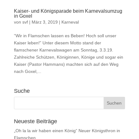
Kaiser- und Königsparade beim Karnevalsumzug
in Goxel
von
svf
|
März 3, 2019
|
Karneval
“Wir in Flamschen lassen es Beben! Hoch soll unser
Kaiser leben!” Unter diesem Motto stand der
flamschener Karnevalswagen am Sonntag, 3.3.19.
Zahlreiche Schützen, Königinnen, Könige und sogar ein
Kaiser (Pastor Hammans) machten sich auf den Weg
nach Goxel,...
Suche
Neueste Beiträge
„Oh la la wir haben einen König“ Neuer Königsthron in
Flamschen